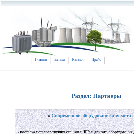
Главная
Заявка
Каталог
Прайс
Раздел: Партнеры
»
Современное оборудование для мета
- поставка металлорежущих станков с ЧПУ и другого оборудования 