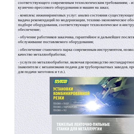
соответствующего современным технологическим требованиям; - из
кузнечно-прессового оборудования и машин на заказ;
- комплекс инжиниринговых услуг: анализ состояния существующег
выдача рекомендаций по модернизации, технико-экономическое обо
подборе оборудования, соответствующее технологическое и инстр
обеспечение;
- обучение работников заказчика, гарантийное и дальнейшее послег
обслуживание поставляемого оборудования;
- обеспечение станочного парка современным инструментом, позв
качество металлообработки;
- услуги по металлообработке, включая производство нестандартно
(накопители с механизмами подачи для трубопрокатных заводов, п
для подачи заготовок и т.п.).