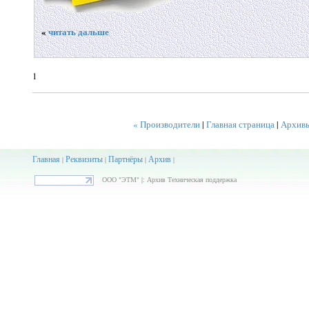
«
читать дальше
1
« Производители
|
Главная страница
|
Архив
Главная
Реквизиты
Партнёры
Архив
|
|
|
|
ООО "ЭТМ" |: Архив Техническая поддержка