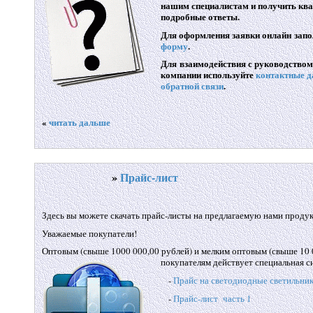
нашим специалистам и получить кв
подробные ответы.
Для оформления заявки онлайн зап
форму
.
Для взаимодействия с руководством
компании используйте
контактные 
обратной связи
.
«
читать дальше
»
Прайс-лист
Здесь вы можете скачать прайс-листы на предлагаемую нами проду
Уважаемые покупатели!
Оптовым (свыше 1000 000,00 рублей) и мелким оптовым (свыше 10 
покупателям действует специальная с
-
Прайс на светодиодные светильни
-
Прайс-лист часть 1