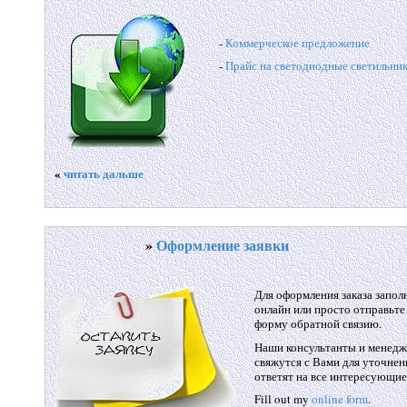
-
Коммерческое предложение
-
Прайс на светодиодные светильни
«
читать дальше
»
Оформление заявки
Для оформления заказа запол
онлайн или просто отправьте
форму обратной связию.
Наши консультанты и менедж
свяжутся с Вами для уточне
ответят на все интересующие
Fill out my
online form
.