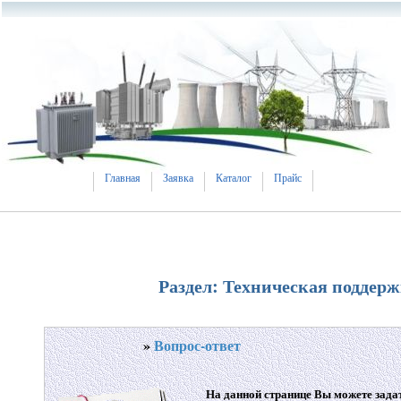
Главная
Заявка
Каталог
Прайс
Раздел: Техническая поддер
»
Вопрос-ответ
На данной странице Вы можете зада