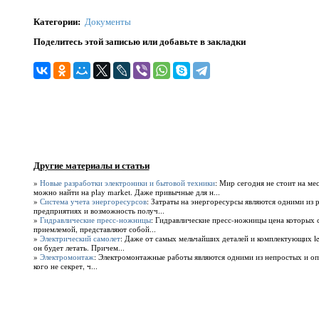
Категории
:
Документы
Поделитесь этой записью или добавьте в закладки
Другие материалы и статьи
»
Новые разработки электроники и бытовой техники
: Мир сегодня не стоит на ме
можно найти на play market. Даже привычные для н...
»
Система учета энергоресурсов
: Затраты на энергоресурсы являются одними из 
предприятиях и возможность получ...
»
Гидравлические пресс-ножницы
: Гидравлические пресс-ножницы цена которых с
приемлемой, представляют собой...
»
Электрический самолет
: Даже от самых мельчайших деталей и комплектующих lea
он будет летать. Причем...
»
Электромонтаж
: Электромонтажные работы являются одними из непростых и оп
кого не секрет, ч...