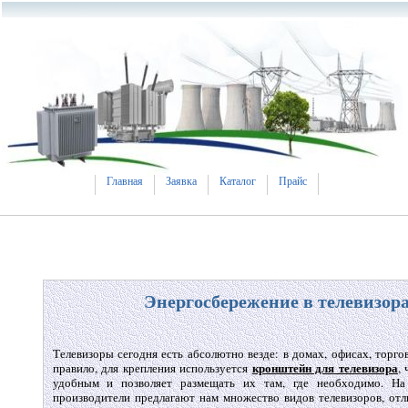
Главная
Заявка
Каталог
Прайс
Энергосбережение в телевизор
Телевизоры сегодня есть абсолютно везде: в домах, офисах, торгов
кронштейн для телевизора
правило, для крепления используется
,
удобным и позволяет размещать их там, где необходимо. Н
производители предлагают нам множество видов телевизоров, о