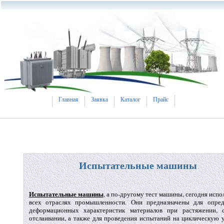
Главная
Заявка
Каталог
Прайс
Испытательные машины
Испытательные машины
, а по-другому тест машины, сегодня исп
всех отраслях промышленности. Они предназначены для опре
деформационных характеристик материалов при растяжении, сж
отслаивании, а также для проведения испытаний на циклическую 