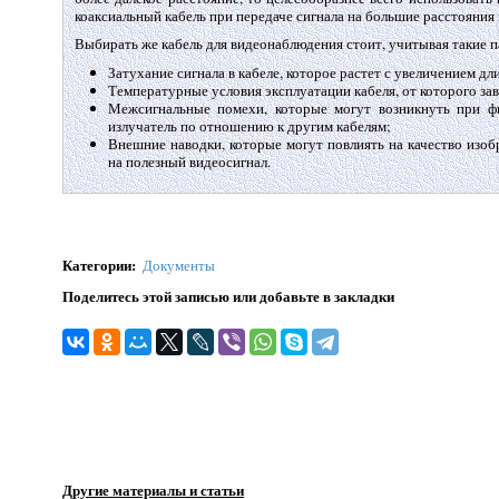
коаксиальный кабель при передаче сигнала на большие расстояни
Выбирать же кабель для видеонаблюдения стоит, учитывая такие п
Затухание сигнала в кабеле, которое растет с увеличением дл
Температурные условия эксплуатации кабеля, от которого зав
Межсигнальные помехи, которые могут возникнуть при фи
излучатель по отношению к другим кабелям;
Внешние наводки, которые могут повлиять на качество изоб
на полезный видеосигнал.
Категории
:
Документы
Поделитесь этой записью или добавьте в закладки
Другие материалы и статьи