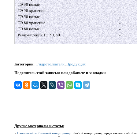
ТЭ 30 новые
-
ТЭ 50 хранение
-
ТЭ 50 новые
-
ТЭ 80 хранение
-
ТЭ 80 новые
-
Ремкомплект к ТЭ 50, 80
-
Категории
:
Гидротолкатели
,
Продукция
Поделитесь этой записью или добавьте в закладки
Другие материалы и статьи
»
Напольный мобильный кондиционер
: Любой кондиционер представляет собой а
промышленного назначения. Применяются данные ...