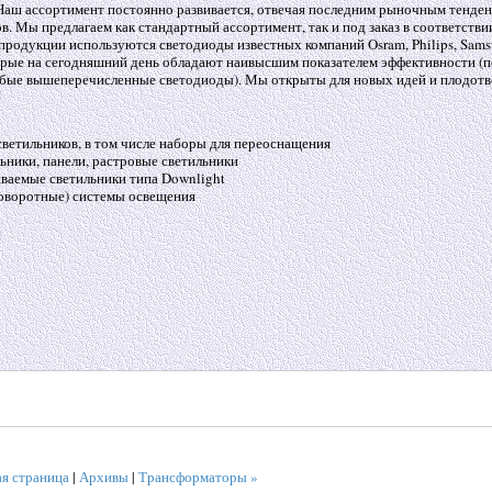
 Наш ассортимент постоянно развивается, отвечая последним рыночным тенде
. Мы предлагаем как стандартный ассортимент, так и под заказ в соответстви
 продукции используются светодиоды известных компаний Osram, Philips, Sams
оторые на сегодняшний день обладают наивысшим показателем эффективности (п
юбые вышеперечисленные светодиоды). Мы открыты для новых идей и плодот
я светильников, в том числе наборы для переоснащения
льники, панели, растровые светильники
аиваемые светильники типа Downlight
(поворотные) системы освещения
ая страница
|
Архивы
|
Трансформаторы »