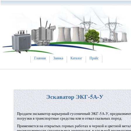
Главная
Заявка
Каталог
Прайс
Эскаватор ЭКГ-5А-У
Продаем экскаватор карьерный гусеничный ЭКГ-5А-У, предназначен
погрузки в транспортные средства или в отвал скальных пород.
Применяется на открытых горных работах в черной и цветной метал
промышленности строительных материалов, в угольной промышленн