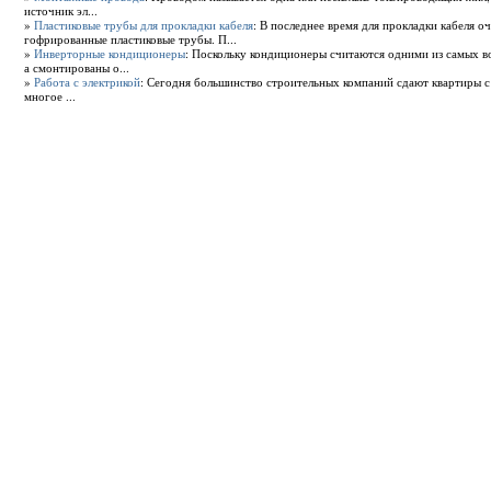
источник эл...
»
Пластиковые трубы для прокладки кабеля
: В последнее время для прокладки кабеля о
гофрированные пластиковые трубы. П...
»
Инверторные кондиционеры
: Поскольку кондиционеры считаются одними из самых в
а смонтированы о...
»
Работа с электрикой
: Сегодня большинство строительных компаний сдают квартиры с 
многое ...