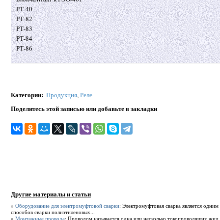
РТ-40
РТ-82
РТ-83
РТ-84
РТ-86
Категории
:
Продукция
,
Реле
Поделитесь этой записью или добавьте в закладки
Другие материалы и статьи
»
Оборудование для электромуфтовой сварки
: Электромуфтовая сварка является одни
способов сварки полиэтиленовых...
»
Монтажные провода
: Проводом называется одна или несколько токопроводящих жил