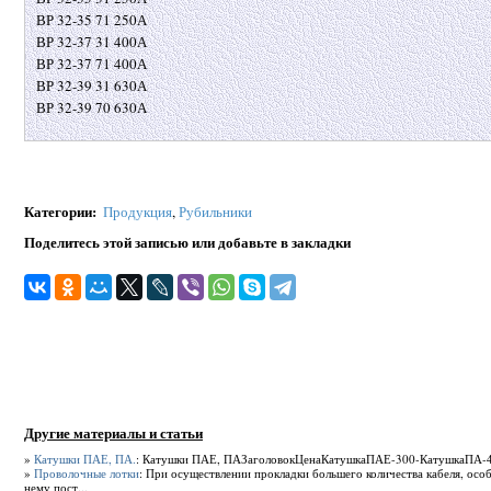
ВР 32-35 71 250А
ВР 32-37 31 400А
ВР 32-37 71 400А
ВР 32-39 31 630А
ВР 32-39 70 630А
Категории
:
Продукция
,
Рубильники
Поделитесь этой записью или добавьте в закладки
Другие материалы и статьи
»
Катушки ПАЕ, ПА.
: Катушки ПАЕ, ПАЗаголовокЦенаКатушкаПАЕ-300-КатушкаПА-4
»
Проволочные лотки
: При осуществлении прокладки большего количества кабеля, осо
нему пост...