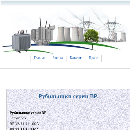
Главная
Заявка
Каталог
Прайс
Рубильники серии ВР.
Рубильники серии ВР
Заголовок
ВР 32-31 31 100А
ВР 32-35 31 250А