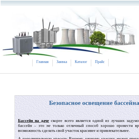
Главная
Заявка
Каталог
Прайс
Безопасное освещение бассейн
Бассейн на даче
скорее всего является одной из лучших задумо
бассейн – это не только отличный способ хорошо провести вр
возможность сделать свой участок красивее и привлекательнее.
А дополнительную красоту Вашему дачному участку может прида