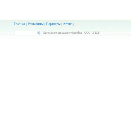
Главная
Реквизиты
Партнёры
Архив
|
|
|
|
Безопасное освещение бассейна - ООО "ЭТМ"