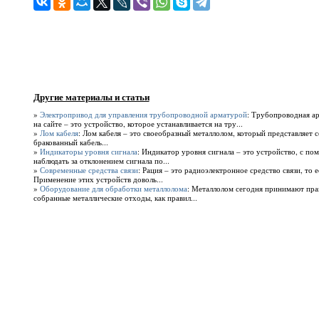
Другие материалы и статьи
»
Электропривод для управления трубопроводной арматурой
: Трубопроводная ар
на сайте – это устройство, которое устанавливается на тру...
»
Лом кабеля
: Лом кабеля – это своеобразный металлолом, который представляет с
бракованный кабель...
»
Индикаторы уровня сигнала
: Индикатор уровня сигнала – это устройство, с п
наблюдать за отклонением сигнала по...
»
Современные средства связи
: Рация – это радиоэлектронное средство связи, то 
Применение этих устройств доволь...
»
Оборудование для обработки металлолома
: Металлолом сегодня принимают прак
собранные металлические отходы, как правил...