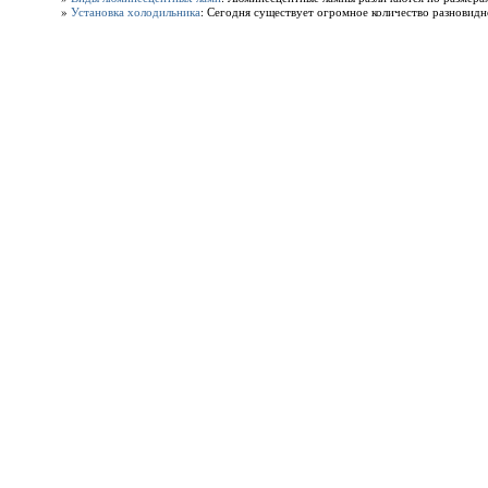
»
Установка холодильника
: Сегодня существует огромное количество разновидн