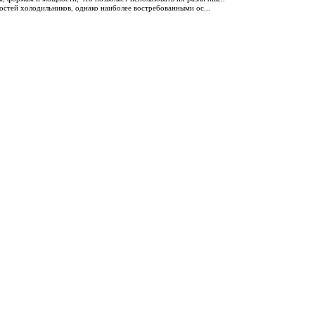
остей холодильников, однако наиболее востребованными ос...