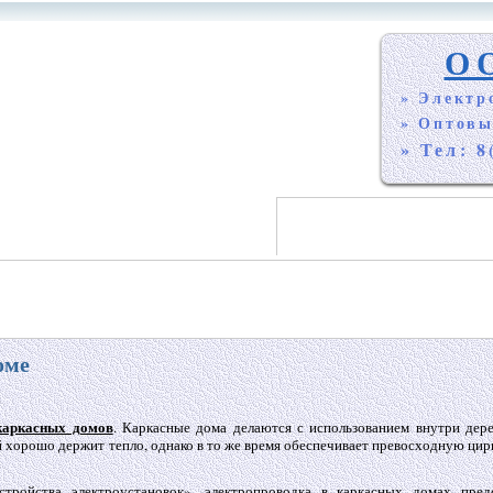
О
» Электр
» Оптовы
» Тел: 8
оме
каркасных домов
. Каркасные дома делаются с использованием внутри дер
й хорошо держит тепло, однако в то же время обеспечивает превосходную ци
тройства электроустановок», электропроводка в каркасных домах предс