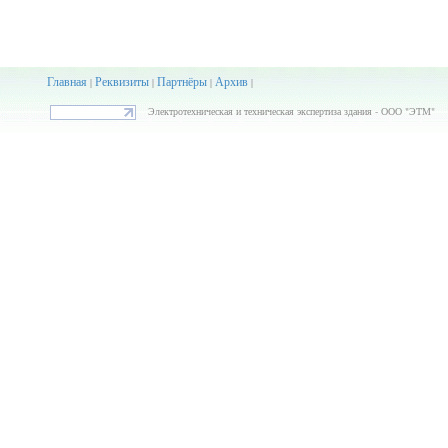
Главная
Реквизиты
Партнёры
Архив
|
|
|
|
Электротехническая и техническая экспертиза здания - ООО "ЭТМ"