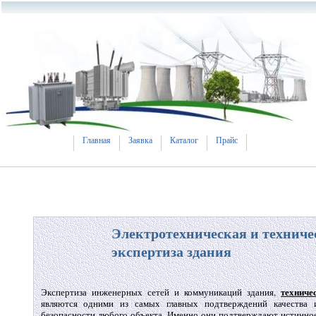
Главная
Заявка
Каталог
Прайс
Электротехническая и техниче
экспертиза здания
техниче
Экспертиза инженерных сетей и коммуникаций здания,
являются одними из самых главных подтверждений качества 
безопасности любого объекта. Именно они подтверждают истинное