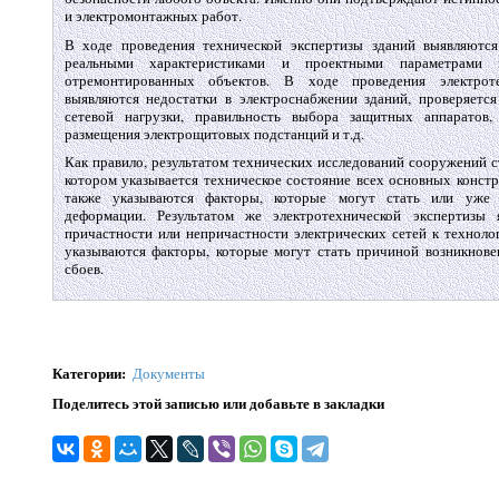
и электромонтажных работ.
В ходе проведения технической экспертизы зданий выявляются
реальными характеристиками и проектными параметрами
отремонтированных объектов. В ходе проведения электроте
выявляются недостатки в электроснабжении зданий, проверяется
сетевой нагрузки, правильность выбора защитных аппаратов,
размещения электрощитовых подстанций и т.д.
Как правило, результатом технических исследований сооружений с
котором указывается техническое состояние всех основных конст
также указываются факторы, которые могут стать или уже
деформации. Результатом же электротехнической экспертизы 
причастности или непричастности электрических сетей к техноло
указываются факторы, которые могут стать причиной возникнове
сбоев.
Категории
:
Документы
Поделитесь этой записью или добавьте в закладки