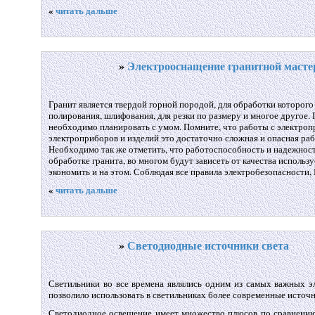
«
читать дальше
»
Электрооснащение гранитной масте
Гранит является твердой горной породой, для обработки которого
полирования, шлифования, для резки по размеру и многое друго
необходимо планировать с умом. Помните, что работы с электроп
электроприборов и изделий это достаточно сложная и опасная ра
Необходимо так же отметить, что работоспособность и надежност
обработке гранита, во многом будут зависеть от качества исполь
экономить и на этом. Соблюдая все правила электробезопасности,
«
читать дальше
»
Светодиодные источники света
Светильники во все времена являлись одним из самых важных эл
позволило использовать в светильниках более современные источн
Светодиодное освещение имеет множество плюсов по сравнению