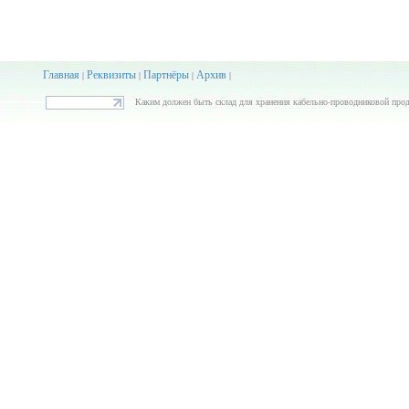
Главная
Реквизиты
Партнёры
Архив
|
|
|
|
Каким должен быть склад для хранения кабельно-проводниковой пр