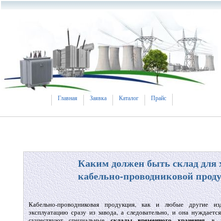
Главная
Заявка
Каталог
Прайс
Каким должен быть склад для 
кабельно-проводниковой прод
Кабельно-проводниковая продукция, как и любые другие из
эксплуатацию сразу из завода, а следовательно, и она нуждаетс
склады временного хранения
существуют специальные
, в 