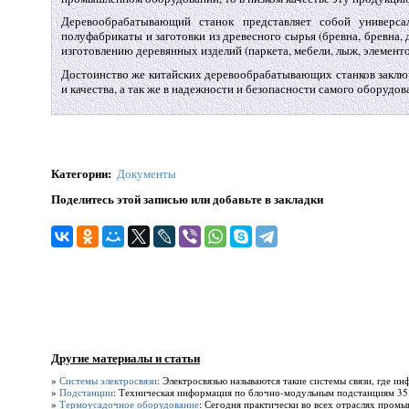
Деревообрабатывающий станок представляет собой универс
полуфабрикаты и заготовки из древесного сырья (бревна, бревна, 
изготовлению деревянных изделий (паркета, мебели, лыж, элемен
Достоинство же китайских деревообрабатывающих станков заклю
и качества, а так же в надежности и безопасности самого оборудов
Категории
:
Документы
Поделитесь этой записью или добавьте в закладки
Другие материалы и статьи
»
Системы электросвязи
: Электросвязью называются такие системы связи, где и
»
Подстанции
: Техническая информация по блочно-модульным подстанциям 35 к
»
Термоусадочное оборудование
: Сегодня практически во всех отраслях промы