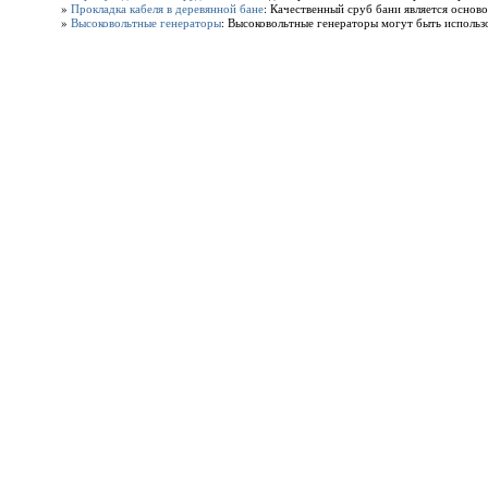
»
Прокладка кабеля в деревянной бане
: Качественный сруб бани является осново
»
Высоковольтные генераторы
: Высоковольтные генераторы могут быть использо