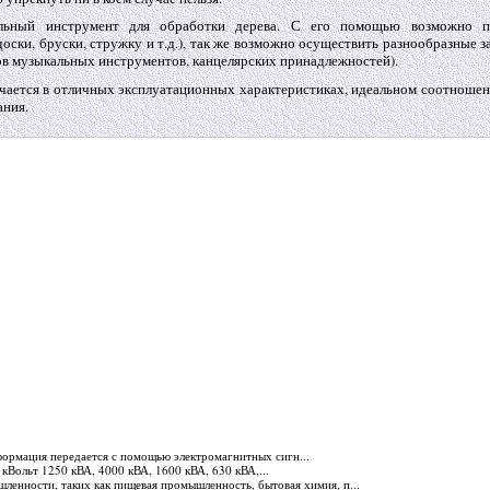
альный инструмент для обработки дерева. С его помощью возможно п
доски, бруски, стружку и т.д.), так же возможно осуществить разнообразные з
тов музыкальных инструментов, канцелярских принадлежностей).
чается в отличных эксплуатационных характеристиках, идеальном соотноше
ания.
нформация передается с помощью электромагнитных сигн...
Вольт 1250 кВА, 4000 кВА, 1600 кВА, 630 кВА,...
шленности, таких как пищевая промышленность, бытовая химия, п...