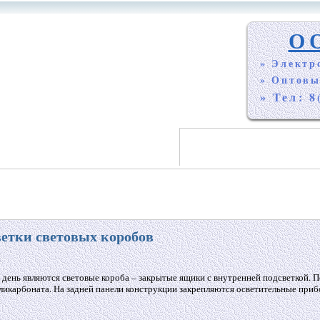
О
» Электр
» Оптовы
» Тел: 8
етки световых коробов
день являются световые короба – закрытые ящики с внутренней подсветкой. 
оликарбоната. На задней панели конструкции закрепляются осветительные при