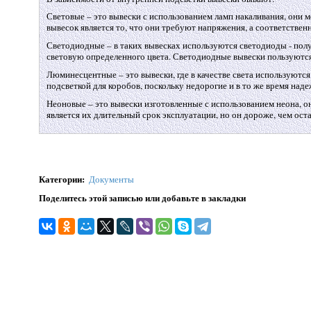
Световые – это вывески с использованием ламп накаливания, они м
вывесок является то, что они требуют напряжения, а соответстве
Светодиодные – в таких вывесках используются светодиоды - по
световую определенного цвета. Светодиодные вывески пользуются 
Люминесцентные – это вывески, где в качестве света используют
подсветкой для коробов, поскольку недорогие и в то же время над
Неоновые – это вывески изготовленные с использованием неона, о
является их длительный срок эксплуатации, но он дороже, чем ост
Категории
:
Документы
Поделитесь этой записью или добавьте в закладки