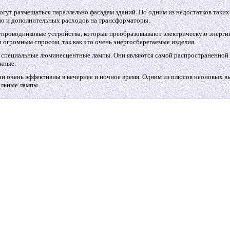
огут размещаться параллельно фасадам зданий. Но одним из недостатков таких
нно и дополнительных расходов на трансформаторы.
лупроводниковые устройства, которые преобразовывают электрическую энерги
огромным спросом, так как это очень энергосберегаемые изделия.
ся специальные люминесцентные лампы. Они являются самой распространенной
ежные.
ни очень эффективны в вечернее и ночное время. Одним из плюсов неоновых в
альные лампы.