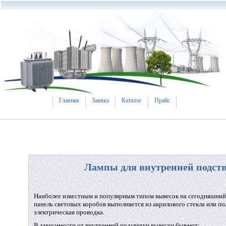
Главная
Заявка
Каталог
Прайс
Лампы для внутренней подств
Наиболее известным и популярным типом вывесок на сегодняшний 
панель световых коробов выполняется из акрилового стекла или п
электрическая проводка.
В зависимости от внутренней подсветки вывески бывают: