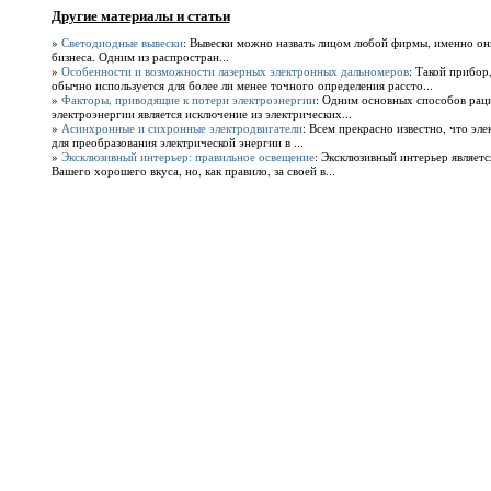
Другие материалы и статьи
»
Светодиодные вывески
: Вывески можно назвать лицом любой фирмы, именно он
бизнеса. Одним из распростран...
»
Особенности и возможности лазерных электронных дальномеров
: Такой прибор
обычно используется для более ли менее точного определения рассто...
»
Факторы, приводящие к потери электроэнергии
: Одним основных способов рац
электроэнергии является исключение из электрических...
»
Асинхронные и сихронные электродвигатели
: Всем прекрасно известно, что эл
для преобразования электрической энергии в ...
»
Эксклюзивный интерьер: правильное освещение
: Эксклюзивный интерьер являетс
Вашего хорошего вкуса, но, как правило, за своей в...