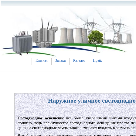
Главная
Заявка
Каталог
Прайс
Наружное уличное светодиодно
Светодиодное освещение
все более уверенными шагами входит
понятно, ведь преимущества светодиодного освещения просто не 
цены на светодиодные лампы также начинают входить в разумные п
Все большее распространение получает наружное уличное ос