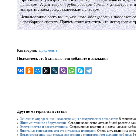
приводом. А для сварки трубопроводов больших диаметров и п
аппараты с электрогидравлическим приводом.
Использование всего вышеуказанного оборудования позволяет со
неразборную систему. Причем стоит отметить, что метод сварки т
Категории
:
Документы
Поделитесь этой записью или добавьте в закладки
Другие материалы и статьи
»
Основные определения и классификация электрических аппаратов
: В зависимо
»
Шиномонтажное оборудование
: Сегодня количество автомобилей растет с к
»
Электричество и электротехника
: Современные квартиры и дома насыщены бол
»
Дизельные генераторы для строительных площадок
: Очень актуальной на сего
»
Новая революционная модель видеоняни с мониторингом дыхания ребенка
: Р