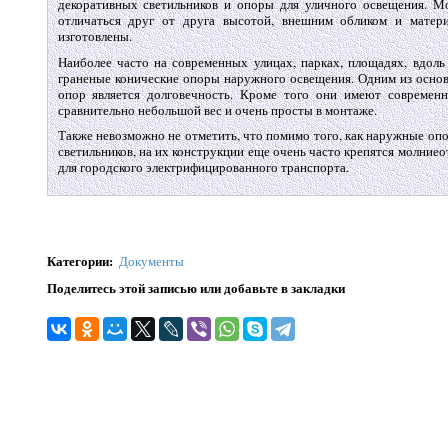
декоративных светильников и опоры для уличного освещения. М
отличаться друг от друга высотой, внешним обликом и матери
изготовлены.
Наиболее часто на современных улицах, парках, площадях, вдоль
граненые конические опоры наружного освещения. Одним из осно
опор является долговечность. Кроме того они имеют современ
сравнительно небольшой вес и очень просты в монтаже.
Также невозможно не отметить, что помимо того, как наружные о
светильников, на их конструкции еще очень часто крепятся молниео
для городского электрифицированного транспорта.
Категории
:
Документы
Поделитесь этой записью или добавьте в закладки