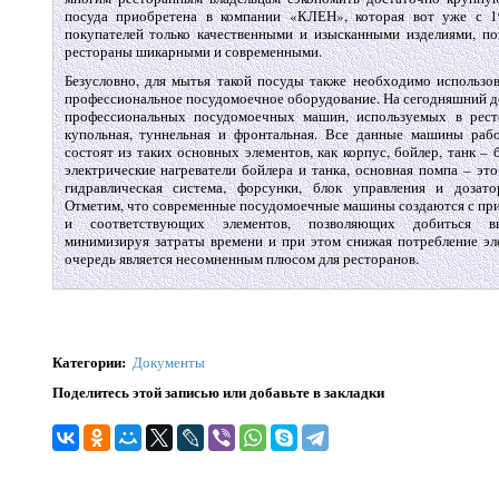
посуда приобретена в компании «КЛЕН», которая вот уже с 1
покупателей только качественными и изысканными изделиями, п
рестораны шикарными и современными.
Безусловно, для мытья такой посуды также необходимо использов
профессиональное посудомоечное оборудование. На сегодняшний д
профессиональных посудомоечных машин, используемых в рест
купольная, туннельная и фронтальная. Все данные машины раб
состоят из таких основных элементов, как корпус, бойлер, танк – 
электрические нагреватели бойлера и танка, основная помпа – э
гидравлическая система, форсунки, блок управления и дозат
Отметим, что современные посудомоечные машины создаются с пр
и соответствующих элементов, позволяющих добиться вы
минимизируя затраты времени и при этом снижая потребление эле
очередь является несомненным плюсом для ресторанов.
Категории
:
Документы
Поделитесь этой записью или добавьте в закладки