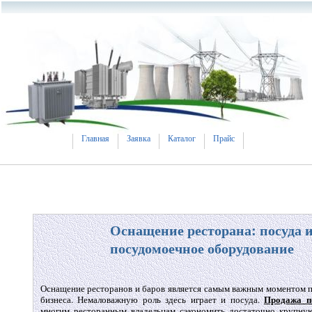
Главная
Заявка
Каталог
Прайс
Оснащение ресторана: посуда 
посудомоечное оборудование
Оснащение ресторанов и баров является самым важным моментом п
Продажа п
бизнеса. Немаловажную роль здесь играет и посуда.
многим ресторанным владельцам сэкономить достаточно крупну