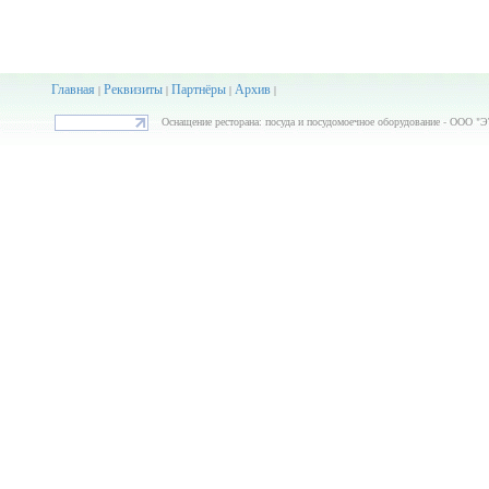
Главная
Реквизиты
Партнёры
Архив
|
|
|
|
Оснащение ресторана: посуда и посудомоечное оборудование - ООО "