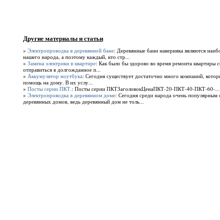
Другие материалы и статьи
»
Электропроводка в деревянной бане
: Деревянные бани наверняка являются наи
нашего народа, а поэтому каждый, кто стр...
»
Замена электрики в квартире
: Как было бы здорово во время ремонта квартиры с
отправиться в долгожданное п...
»
Аккумулятор ноутбука
: Сегодня существует достаточно много компаний, кото
помощь на дому. В их услу...
»
Посты серии ПКТ.
: Посты серии ПКТЗаголовокЦенаПКТ-20-ПКТ-40-ПКТ-60-...
»
Электропроводка в деревянном доме
: Сегодня среди народа очень популярным 
деревянных домов, ведь деревянный дом не толь...