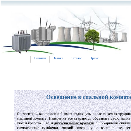
Главная
Заявка
Каталог
Прайс
Освещение в спальной комнат
Согласитесь, как приятно бывает отдохнуть после тяжелых трудо
спальной комнате. Наверняка все стараются обставить свою комна
двухспальные кровати
уют и красота. Это и
с шикарными спинкам
симпатичные тумбочки, мягкий ковер, ну и, конечно же, ле