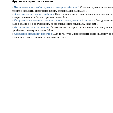
Другие материалы и статьи
»
Что представляет собой договор электроснабжения?
: Согласно договору электр
принято называть, энергоснабжения, организация, занимаю...
»
Электроизмерительные приборы
: На сегодняшний день на рынке представлено 
измерительных приборов. Причем разнообраз...
»
Оборудование для изготовления элементов водосточной системы
: Сегодня мног
набор станков и оборудования, позволяющее изготавливать, как элем...
»
Автономные электростанции
: Автономные электростанции являются наилучшим 
проблемы с электричеством. Мно...
»
Освещение натяжных потолков
: Для того, чтобы преобразить свою квартиру до
компанию с доступными натяжными потол...