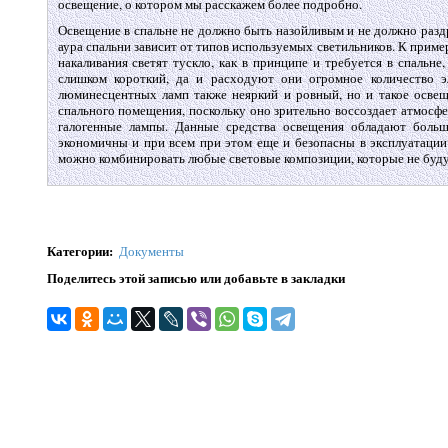
освещение, о котором мы расскажем более подробно.
Освещение в спальне не должно быть назойливым и не должно раздр
аура спальни зависит от типов используемых светильников. К прим
накаливания светят тускло, как в принципе и требуется в спальне
слишком короткий, да и расходуют они огромное количество э
люминесцентных ламп также неяркий и ровный, но и такое освещ
спального помещения, поскольку оно зрительно воссоздает атмосфе
галогенные лампы. Данные средства освещения обладают больш
экономичны и при всем при этом еще и безопасны в эксплуатаци
можно комбинировать любые световые композиции, которые не будут
Категории
:
Документы
Поделитесь этой записью или добавьте в закладки