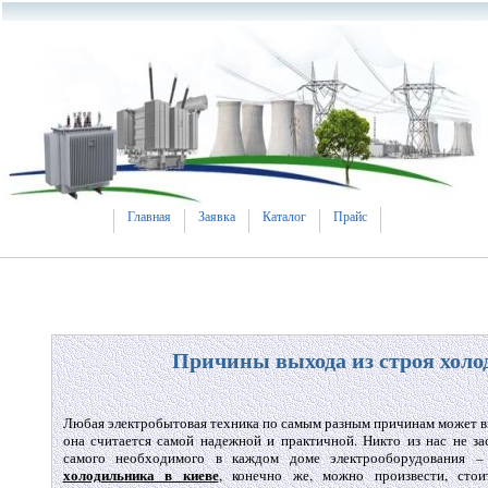
Главная
Заявка
Каталог
Прайс
Причины выхода из строя хол
Любая электробытовая техника по самым разным причинам может вы
она считается самой надежной и практичной. Никто из нас не за
самого необходимого в каждом доме электрооборудования –
холодильника в киеве
, конечно же, можно произвести, стои