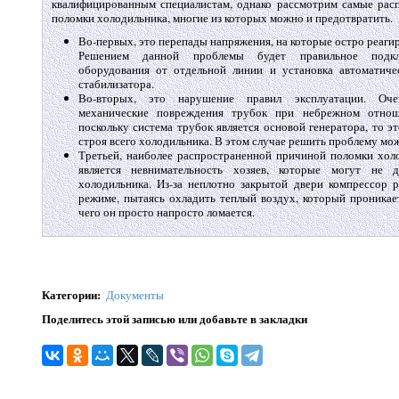
квалифицированным специалистам, однако рассмотрим самые ра
поломки холодильника, многие из которых можно и предотвратить.
Во-первых, это перепады напряжения, на которые остро реаги
Решением данной проблемы будет правильное подкл
оборудования от отдельной линии и установка автоматиче
стабилизатора.
Во-вторых, это нарушение правил эксплуатации. Оче
механические повреждения трубок при небрежном отнош
поскольку система трубок является основой генератора, то э
строя всего холодильника. В этом случае решить проблему мож
Третьей, наиболее распространенной причиной поломки хол
является невнимательность хозяев, которые могут не 
холодильника. Из-за неплотно закрытой двери компрессор 
режиме, пытаясь охладить теплый воздух, который проникает
чего он просто напросто ломается.
Категории
:
Документы
Поделитесь этой записью или добавьте в закладки