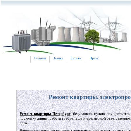
Главная
Заявка
Каталог
Прайс
Ремонт квартиры, электропро
Ремонт квартиры Петербург
, безусловно, нужно осуществлять,
поскольку данная работа требует еще и чрезмерной ответственнос
дела.
Нередко при ремонте квартиры приходится проводить и электром