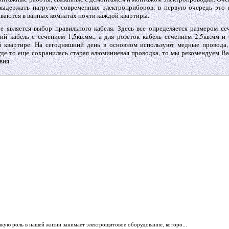
выдержать нагрузку современных электроприборов, в первую очередь это 
иваются в ванных комнатах почти каждой квартиры.
 является выбор правильного кабеля. Здесь все определяется размером се
ий кабель с сечением 1,5кв.мм., а для розеток кабель сечением 2,5кв.мм и 
 квартире. На сегодняшний день в основном используют медные провода,
где-то еще сохранилась старая алюминиевая проводка, то мы рекомендуем Ва
вия.
акую роль в нашей жизни занимает электрощитовое оборудование, которо...