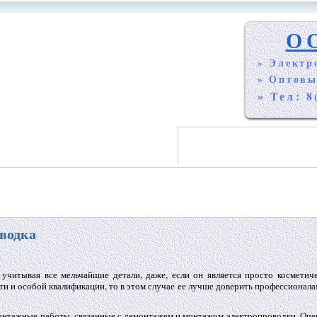
О
» Электр
» Оптовы
» Тел: 8
водка
 учитывая все мельчайшие детали, даже, если он является просто косметич
ти и особой квалификации, то в этом случае ее лучше доверить профессионала
онтажные работы, связанные с демонтажем и монтажом электропроводки. Оче