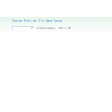
Главная
Реквизиты
Партнёры
Архив
|
|
|
|
Ремонт квартиры - ООО "ЭТМ"