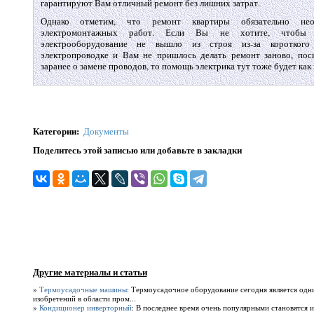
гарантируют Вам отличный ремонт без лишних затрат.
Однако отметим, что ремонт квартиры обязательно не
электромонтажных работ. Если Вы не хотите, чтобы 
электрооборудование не вышло из строя из-за короткого
электропроводке и Вам не пришлось делать ремонт заново, по
заранее о замене проводов, то помощь электрика тут тоже будет как 
Категории
:
Документы
Поделитесь этой записью или добавьте в закладки
Другие материалы и статьи
»
Термоусадочные машины
: Термоусадочное оборудование сегодня является одн
изобретений в области пром...
»
Кондиционер инверторный
: В последнее время очень популярными становятся 