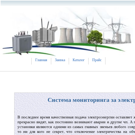
Главная
Заявка
Каталог
Прайс
Система мониторинга за элект
В последнее время качественная подача электроэнергии оставляет ж
прекрасно видят, как постоянно возникают аварии и другие чп. А 
установки являются одними из самых главных звеньев любого сов
то ни для кого не секрет, что отключение электричества на об