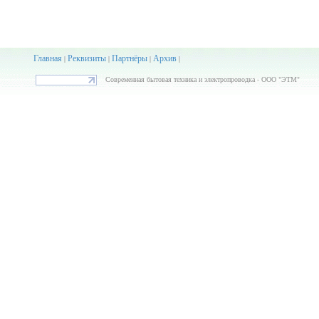
Главная
Реквизиты
Партнёры
Архив
|
|
|
|
Современная бытовая техника и электропроводка - ООО "ЭТМ"