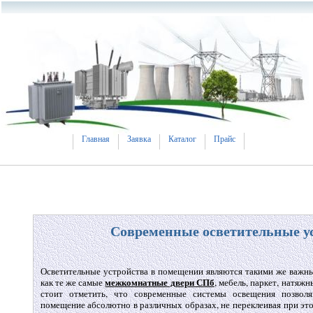
Главная
Заявка
Каталог
Прайс
Современные осветительные у
Осветительные устройства в помещении являются такими же важны
межкомнатные двери СПб
как те же самые
, мебель, паркет, натяжн
стоит отметить, что современные системы освещения позвол
помещение абсолютно в различных образах, не переклеивая при это