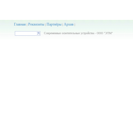
Главная
Реквизиты
Партнёры
Архив
|
|
|
|
Современные осветительные устройства - ООО "ЭТМ"