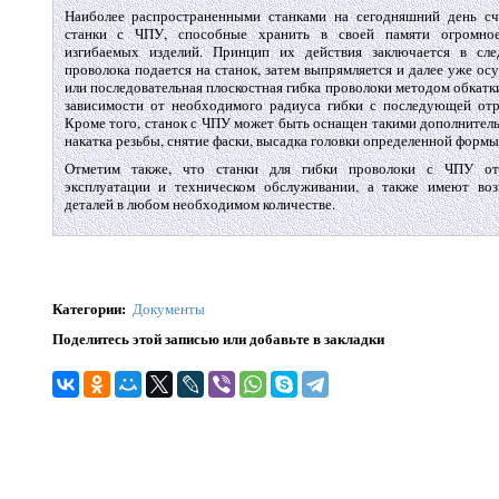
Наиболее распространенными станками на сегодняшний день сч
станки с ЧПУ, способные хранить в своей памяти огромное
изгибаемых изделий. Принцип их действия заключается в сл
проволока подается на станок, затем выпрямляется и далее уже ос
или последовательная плоскостная гибка проволоки методом обкатки
зависимости от необходимого радиуса гибки с последующей отре
Кроме того, станок с ЧПУ может быть оснащен такими дополнител
накатка резьбы, снятие фаски, высадка головки определенной формы, 
Отметим также, что станки для гибки проволоки с ЧПУ от
эксплуатации и техническом обслуживании, а также имеют воз
деталей в любом необходимом количестве.
Категории
:
Документы
Поделитесь этой записью или добавьте в закладки