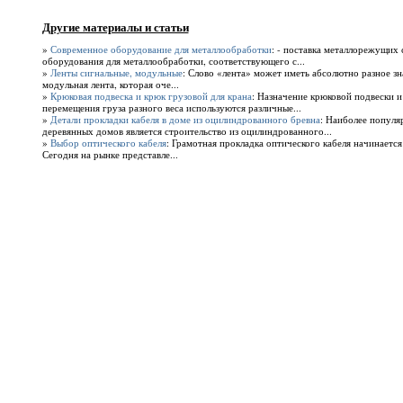
Другие материалы и статьи
»
Современное оборудование для металлообработки
: - поставка металлорежущих 
оборудования для металлообработки, соответствующего с...
»
Ленты сигнальные, модульные
: Слово «лента» может иметь абсолютно разное зн
модульная лента, которая оче...
»
Крюковая подвеска и крюк грузовой для крана
: Назначение крюковой подвески 
перемещения груза разного веса используются различные...
»
Детали прокладки кабеля в доме из оцилиндрованного бревна
: Наиболее популя
деревянных домов является строительство из оцилиндрованного...
»
Выбор оптического кабеля
: Грамотная прокладка оптического кабеля начинается
Сегодня на рынке представле...