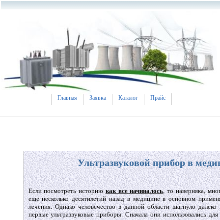
Главная
Заявка
Каталог
Прайс
Ультразвуковой прибор в меди
как все начиналось
Если посмотреть историю
, то наверняка, мно
еще несколько десятилетий назад в медицине в основном приме
лечения. Однако человечество в данной области шагнуло далеко 
первые ультразвуковые приборы. Сначала они использовались для