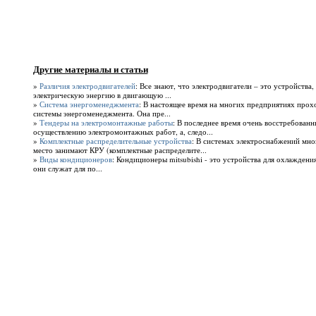
Другие материалы и статьи
»
Различия электродвигателей
: Все знают, что электродвигатели – это устройства
электрическую энергию в двигающую ...
»
Система энергоменеджмента
: В настоящее время на многих предприятиях прох
системы энергоменеджмента. Она пре...
»
Тендеры на электромонтажные работы
: В последнее время очень восстребованн
осуществлению электромонтажных работ, а, следо...
»
Комплектные распределительные устройства
: В системах электроснабжений мн
место занимают КРУ (комплектные распределите...
»
Виды кондиционеров
: Кондиционеры mitsubishi - это устройства для охлаждения
они служат для по...