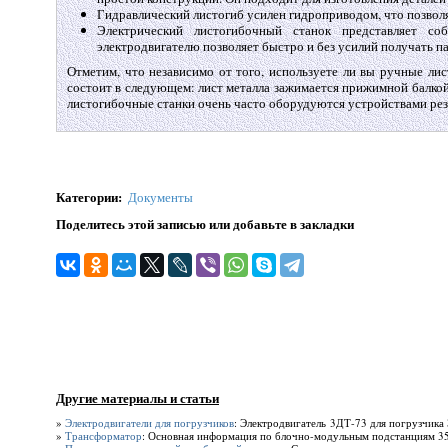
Гидравлический листогиб усилен гидроприводом, что позволя
Электрический листогибочный станок представляет со
электродвигателю позволяет быстро и без усилий получать па
Отметим, что независимо от того, используете ли вы ручные ли
состоит в следующем: лист металла зажимается прижимной балкой
листогибочные станки очень часто оборудуются устройствами рез
Категории
:
Документы
Поделитесь этой записью или добавьте в закладки
Другие материалы и статьи
»
Электродвигатели для погрузчиков
: Электродвигатель 3ДТ-73 для погрузчика
»
Трансформатор
: Основная информация по блочно-модульным подстанциям 35