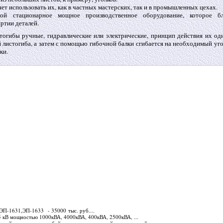
ет использовать их, как в частных мастерских, так и в промышленных цехах.
бой стационарное мощное производственное оборудование, которое бл
ртии деталей.
стогибы ручные, гидравлические или электрические, принцип действия их од
 листогиба, а затем с помощью гибочной балки сгибается на необходимый уго
ки.
 ЭП-1631,ЭП-1633 - 35000 тыс. руб....
 кВ мощностью 1000кВА, 4000кВА, 400кВА, 2500кВА, ...