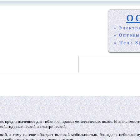
О
» Электр
» Оптовы
» Тел: 8
, предназначенное для гибки или правки металлических полос. В зависимости
ой, гидравлический и электрический.
зкой, к тому же еще обладает высокой мобильностью, благодаря небольшом
из небольших листов, к примеру, уголков.