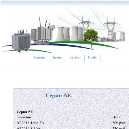
Главная
Заявка
Каталог
Прайс
Серия АЕ.
Серия АЕ
Значение
Цена
АЕ2016 1,6-6,3А
200 руб
АЕ2016 8-10А
250 руб