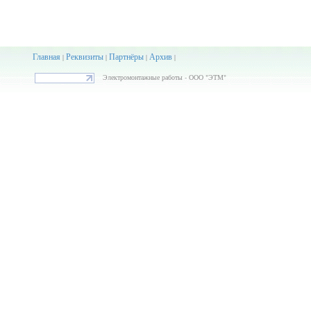
Главная
Реквизиты
Партнёры
Архив
|
|
|
|
Электромонтажные работы - ООО "ЭТМ"