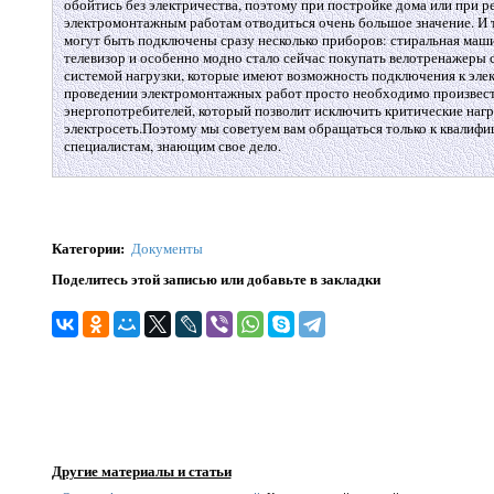
обойтись без электричества, поэтому при постройке дома или при 
электромонтажным работам отводиться очень большое значение. И 
могут быть подключены сразу несколько приборов: стиральная маши
телевизор и особенно модно стало сейчас покупать велотренажеры 
системой нагрузки, которые имеют возможность подключения к элек
проведении электромонтажных работ просто необходимо произвес
энергопотребителей, который позволит исключить критические нагр
электросеть.Поэтому мы советуем вам обращаться только к квалиф
специалистам, знающим свое дело.
Категории
:
Документы
Поделитесь этой записью или добавьте в закладки
Другие материалы и статьи