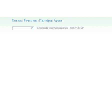
Главная
Реквизиты
Партнёры
Архив
|
|
|
|
Стоимость электрогенератора - ООО "ЭТМ"