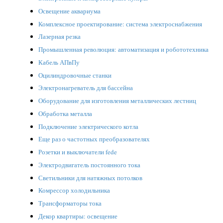
Освещение аквариума
Комплексное проектирование: система электроснабжения
Лазерная резка
Промышленная революция: автоматизация и робототехника
Кабель АПвПу
Оцилиндровочные станки
Электронагреватель для бассейна
Оборудование для изготовления металлических лестниц
Обработка металла
Подключение электрического котла
Еще раз о частотных преобразователях
Розетки и выключатели fede
Электродвигатель постоянного тока
Светильники для натяжных потолков
Комрессор холодильника
Трансформаторы тока
Декор квартиры: освещение