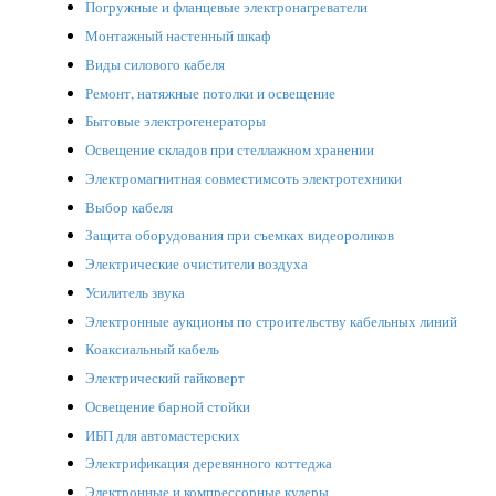
Погружные и фланцевые электронагреватели
Монтажный настенный шкаф
Виды силового кабеля
Ремонт, натяжные потолки и освещение
Бытовые электрогенераторы
Освещение складов при стеллажном хранении
Электромагнитная совместимсоть электротехники
Выбор кабеля
Защита оборудования при съемках видеороликов
Электрические очистители воздуха
Усилитель звука
Электронные аукционы по строительству кабельных линий
Коаксиальный кабель
Электрический гайковерт
Освещение барной стойки
ИБП для автомастерских
Электрификация деревянного коттеджа
Электронные и компрессорные кулеры